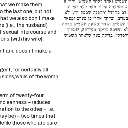
שמיש ואחד לאחר תשמיש. והרי זו
s that we make them
 וממעטת על יד מעת לעת ועל יד
 the last one, but not
 דם כחרדל ותחפנה שכבת זרע ולא
that we also don’t make
עדים, ובדקה אחרי כן בערב ומצאה
ד תשמיש, שהרי בשעת תשמיש בדקה
he (i.e., the husband)
א חשיבא בדיקה מעלייתא, שמתוך
f sexual intercourse and
לסדקין. בדיקה בעד שלאחר תשמיש
ons [with his wife].
 sides/walls of the womb
uncleanness – reduces
tion to the other – i.e.,
may be) – two times that
efile those who are pure