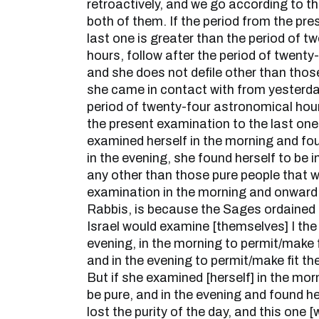
retroactively, and we go according to the
both of them. If the period from the pr
last one is greater than the period of 
hours, follow after the period of twent
and she does not defile other than those
she came in contact with from yesterday 
period of twenty-four astronomical hour
the present examination to the last one
examined herself in the morning and fou
in the evening, she found herself to be i
any other than those pure people that 
examination in the morning and onward.
Rabbis, is because the Sages ordained 
Israel would examine [themselves] I th
evening, in the morning to permit/make fi
and in the evening to permit/make fit th
But if she examined [herself] in the mor
be pure, and in the evening and found he
lost the purity of the day, and this on