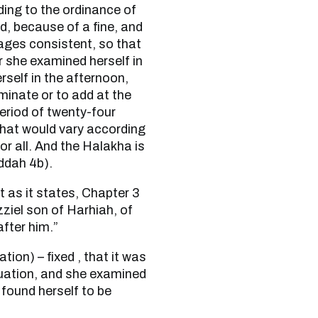
ing to the ordinance of
d, because of a fine, and
ages consistent, so that
r she examined herself in
self in the afternoon,
iminate or to add at the
period of twenty-four
that would vary according
r all. And the Halakha is
ddah 4b).
after him.”
ruation, and she examined
 found herself to be