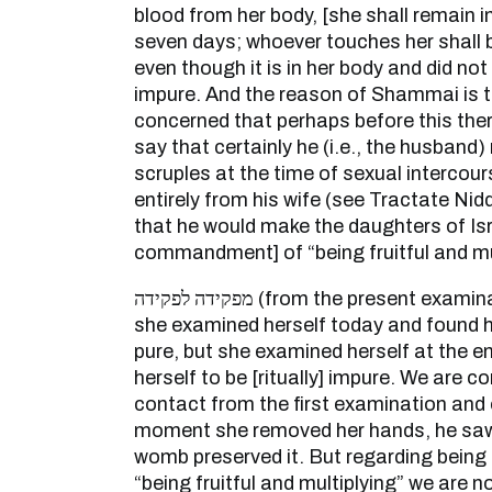
blood from her body, [she shall remain i
seven days; whoever touches her shall be
even though it is in her body and did no
impure. And the reason of Shammai is 
concerned that perhaps before this ther
say that certainly he (i.e., the husban
scruples at the time of sexual intercou
entirely from his wife (see Tractate Nid
that he would make the daughters of Isr
commandment] of “being fruitful and mul
מפקידה לפקידה (from the present examination to the last one) –
she examined herself today and found her
pure, but she examined herself at the e
herself to be [ritually] impure. We are 
contact from the first examination and 
moment she removed her hands, he saw 
womb preserved it. But regarding being
“being fruitful and multiplying” we are n