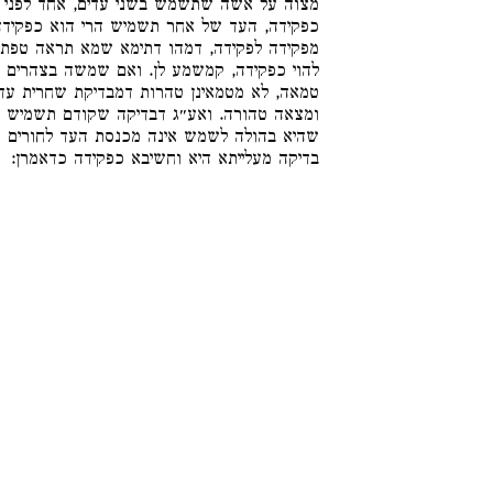
מצוה על אשה שתשמש בשני עדים, אחד לפני ת
כפקידה, העד של אחר תשמיש הרי הוא כפקידה.
מפקידה לפקידה, דמהו דתימא שמא תראה טפת
להוי כפקידה, קמשמע לן. ואם שמשה בצהרים ב
טמאה, לא מטמאינן טהרות דמבדיקת שחרית ע
ומצאה טהורה. ואע״ג דבדיקה שקודם תשמיש ל
שהיא בהולה לשמש אינה מכנסת העד לחורים ו
בדיקה מעלייתא היא וחשיבא כפקידה כדאמרן: