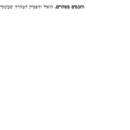
וחכמים מטהרים.
הואיל והפסיק הטהרה שבינתיי: