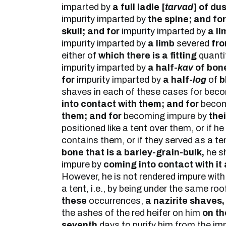
imparted by
a full ladle [
tarvad
] of dus
impurity imparted by
the spine; and for
skull; and for
impurity imparted by
a li
impurity imparted by
a limb
severed
fro
either of
which there is a fitting
quanti
impurity imparted by
a half-
kav
of bon
for
impurity imparted by
a half-
log
of
b
shaves in each of these cases for bec
into contact with them; and for
becom
them; and for
becoming impure by
thei
positioned like a tent over them, or if he
contains them, or if they served as a te
bone that is a barley-grain-bulk,
he s
impure by
coming into contact with it 
However, he is not rendered impure with 
a tent, i.e., by being under the same ro
these
occurrences,
a nazirite shaves,
the ashes of the red heifer on him
on th
seventh
days to purify him from the imp