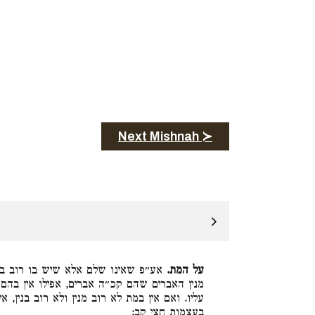
Next Mishnah ≻
על המת.
אע״פ שאינו שלם אלא שיש בו רוב בני
מנין האברים שהם קכ״ה אברים, אפילו אין בהם
עליו. ואם אין במת לא רוב מנין ולא רוב בנין, 
בעצמות חצי קב: