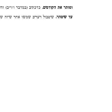
וסותר את הקודמים.
כדכתיב (במדבר ו׳:י״ב) וה:
עד שיטהר.
שיטבול ויעריב שמשו אחר שיזה של: