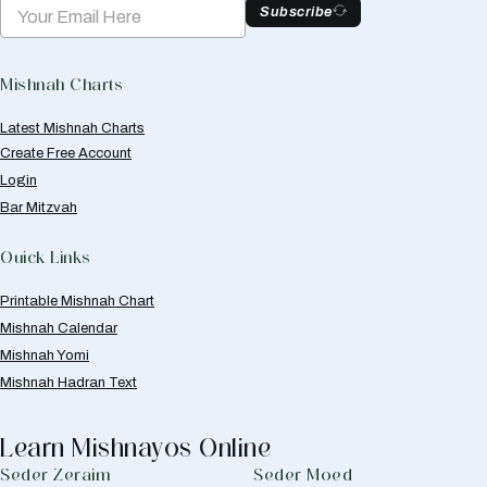
Subscribe
Mishnah Charts
Latest Mishnah Charts
Create Free Account
Login
Bar Mitzvah
Quick Links
Printable Mishnah Chart
Mishnah Calendar
Mishnah Yomi
Mishnah Hadran Text
Learn Mishnayos Online
Seder Zeraim
Seder Moed