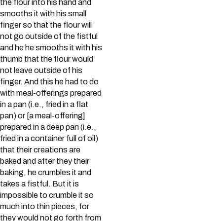
the flour into his hand and
smooths it with his small
finger so that the flour will
not go outside of the fistful
and he he smooths it with his
thumb that the flour would
not leave outside of his
finger. And this he had to do
with meal-offerings prepared
in a pan (i.e., fried in a flat
pan) or [a meal-offering]
prepared in a deep pan (i.e.,
fried in a container full of oil)
that their creations are
baked and after they their
baking, he crumbles it and
takes a fistful. But it is
impossible to crumble it so
much into thin pieces, for
they would not go forth from