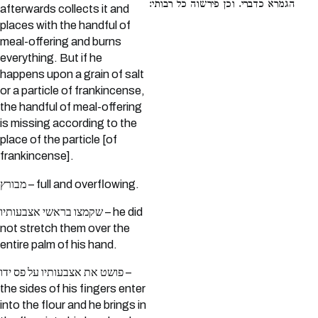
הגמרא כדברי. וכן פירשוה כל רבותי:
afterwards collects it and
places with the handful of
meal-offering and burns
everything. But if he
happens upon a grain of salt
or a particle of frankincense,
the handful of meal-offering
is missing according to the
place of the particle [of
frankincense].
מבורץ – full and overflowing.
שקמצו בראשי אצבעותיו – he did
not stretch them over the
entire palm of his hand.
פושט את אצבעותיו על פס ידו –
the sides of his fingers enter
into the flour and he brings in