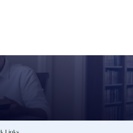
k Links