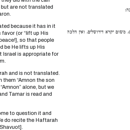
they did with the calf
 but are not translated
בה
aron.
( משום יקרא דירושלים. ואין הלכה
vor (or “lift up His
eace!], so that people
d be He lifts up His
Israel is appropriate for
em.
n in them “Amnon the son
d “Amnon” alone, but we
and Tamar is read and
e do recite the Haftarah
 Shavuot].