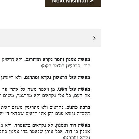
Next Mishnah ≻
מעשה אמנון ותמר נקרא ומיתרגם.
ולא חיישינן 
דוד, כדבעינן למימר לקמן:
מעשה עגל הראשון נקרא ומתרגם.
ולא חיישינן:
מעשה עגל השני.
מן ויאמר משה אל אהרן עד וי
את העם, כל אלו נקראים ולא מתרגמין, משום :
ברכת כהנים.
נקראים ולא מתרגמין משום דאית ב
הקב״ה נושא פנים והן אינן יודעים שכדאי הן :
מעשה דוד ואמנון.
לא נקראים בהפטרה, ולא מית
אמנון בן דוד. אבל אותן שנאמר בהן אמנון סתם
נקרא ומתרגם: