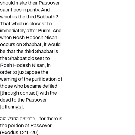
should make their Passover
sacrifices in purity. And
which is the third Sabbath?
That which is closest to
immediately after Purim. And
when Rosh Hodesh Nisan
occurs on Shabbat, it would
be that the third Shabbat is
the Shabbat closest to
Rosh Hodesh Nisan, in
order to juxtapose the
warning of the purification of
those who became defiled
[through contact] with the
dead to the Passover
[offerings].
ברביעית החדש הזה – for there is
the portion of Passover
(Exodus 12:1-20).