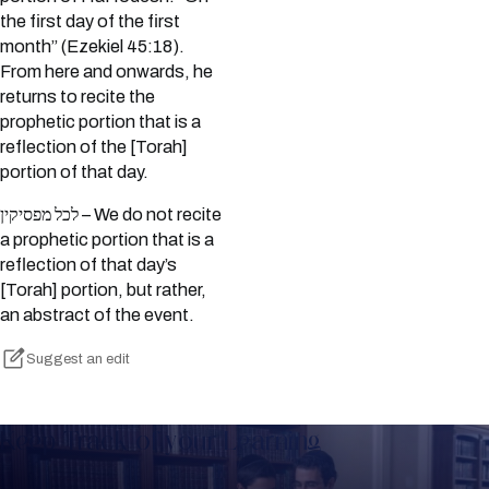
the first day of the first
month” (Ezekiel 45:18).
From here and onwards, he
returns to recite the
prophetic portion that is a
reflection of the [Torah]
portion of that day.
לכל מפסיקין – We do not recite
a prophetic portion that is a
reflection of that day’s
[Torah] portion, but rather,
an abstract of the event.
Suggest an edit
Keep Track of your Learning