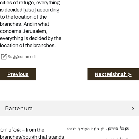
cities of refuge, everything
is decided [also] according
to the location of the
branches. And in what
concerns Jerusalem,
everything is decided by the
location of the branches.
Suggest an edit
Previous
Next Mishnah ≻
Bartenura
אוכל כדרכו.
מן הנוף העומד בגנה:
אוכל כדרכו – from the
branches/bough that stands