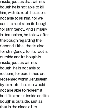
inside, just as that with its
bough he is not able to kill
him, with its root, he also is
not able to kill him, for we
cast its root after its bough
for stringency. And similarly
in Jerusalem, he follow after
the bough regarding the
Second Tithe, that is also
for stringency, for its root is
outside and its bough is
inside, just as with its
bough, he is not able to
redeem, for pure tithes are
redeemed within Jerusalem
by its roots, he also would
not abe able to redeem it,
but if its root is inside and its
bough is outside, just as
that in the place of its