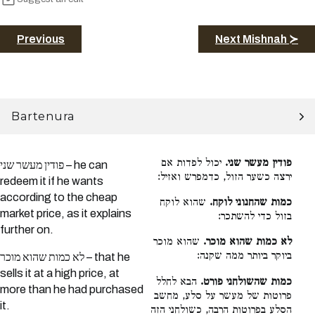
Previous
Next Mishnah ≻
Bartenura
פודין מעשר שני.
יכול לפדות אם
פודין מעשר שני – he can
ירצה כשער הזול, כדמפרש ואזיל:
redeem it if he wants
according to the cheap
כמות שהחנוני לוקח.
שהוא לוקח
market price, as it explains
בזול כדי להשתכר:
further on.
לא כמות שהוא מוכר.
שהוא מוכר
ביוקר ביותר ממה שקנה:
לא כמות שהוא מוכר – that he
sells it at a high price, at
כמות שהשולחני פורט.
הבא לחלל
more than he had purchased
פרוטות של מעשר על סלע, מחשב
it.
הסלע בפרוטות הרבה, כשולחני הזה