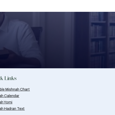
k Links
able Mishnah Chart
ah Calendar
ah Yomi
ah Hadran Text