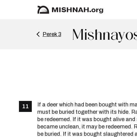
Mishnayos
Perek 3
If a deer which had been bought with ma
11
must be buried together with its hide. 
be redeemed. If it was bought alive and
became unclean, it may be redeemed. R
be buried. If it was bought slaughtered