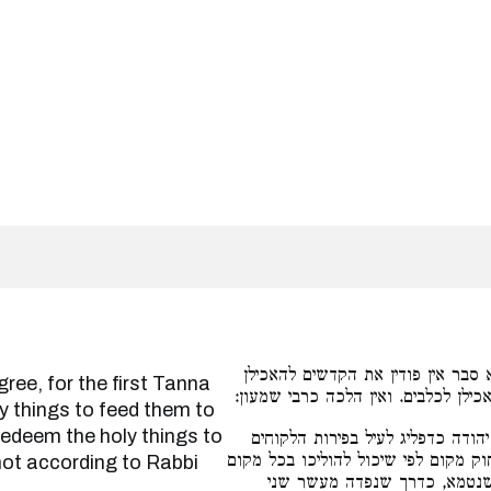
סבר אין פודין את הקדשים להאכילן
כילן לכלבים. ואין הלכה כרבי שמעון
y things to feed them to
edeem the holy things to
הודה כדפליג לעיל בפירות הלקוחים
וק מקום לפי שיכול להוליכו בכל מקום
not according to Rabbi
שנטמא, כדרך שנפדה מעשר שני