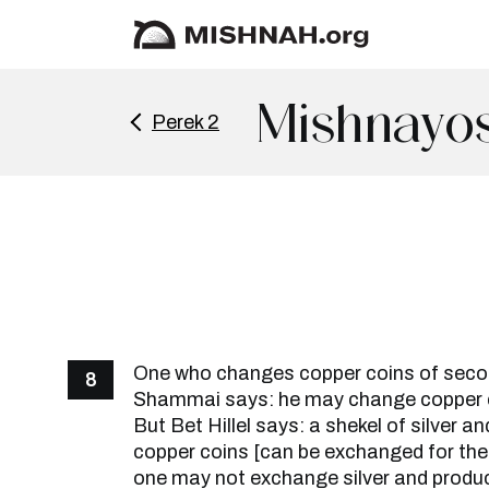
Mishnayos
Perek 2
One who changes copper coins of second
8
Shammai says: he may change copper co
But Bet Hillel says: a shekel of silver an
copper coins [can be exchanged for the 
one may not exchange silver and produce