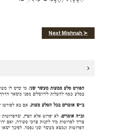
Next Mishnah ≻
הפורט סלע ממעות מעשר שני.
מי שיש לו מעות
בסלע כסף להעלות לירושלים מפני משאוי הדרך:
ב״ש אומרים בכל הסלע מעות.
אם בא לפורטן י:
וב״ה אומרים.
לא יפרוט אלא חציין, שהפרוטות י
צריך לפרוטות מיד לקנות צרכי סעודה, ואם ירוצ
הפרוטות ונמצא מעשר שני נפסד. לפיכך ישאו,