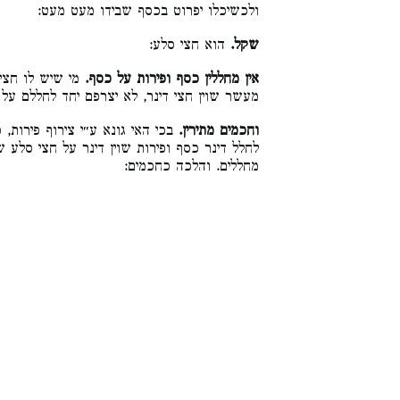
ולכשיכלו יפרוט בכסף שבידו מעט מעט:
שקל.
הוא חצי סלע:
אין מחללין כסף ופירות על כסף.
מי שיש לו חצי
מעשר שוין חצי דינר, לא יצרפם יחד לחללם על :
וחכמים מתירין.
בכי האי גונא ע״י צירוף פירות, כ
לחלל דינר כסף ופירות שוין דינר על חצי סלע ש
מחללים. והלכה כחכמים: