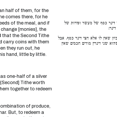
he comes there, for he
eeds of the meal, and if
 דינר כסף של מעשר ופירות של
דינר
 change [monies], the
nd that the Second Tithe
יון שאין לו אלא חצי דינר כסף. אבל
ld carry coins with them
הוא שני דינרין מודים חכמים שאין
en they run out, he
s hand, little by little.
 {Second] Tithe worth
 them together to redeem
enar. But, to redeem a