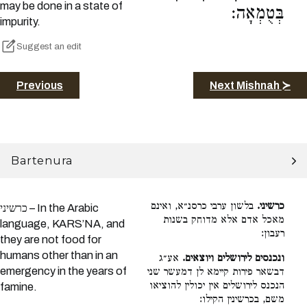
may be done in a state of
בְּטֻמְאָה:
impurity.
Suggest an edit
Previous
Next Mishnah ≻
Bartenura
כרשיני.
בלשון ערבי כרסנ״א, ואינם
כרשיני – In the Arabic
מאכל אדם אלא מדוחק בשנות
language, KARS’NA, and
רעבון:
they are not food for
humans other than in an
ונכנסים לירושלים ויוצאים.
אע״ג
emergency in the years of
דבשאר פירות קיימא לן דמעשר שני
הנכנס לירושלים אין יכולין להוציאו
famine.
משם, בכרשינין הקילו: