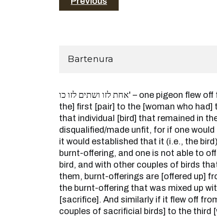
Previous
Bartenura
אחת לזו ושתים לזו כו' – one pigeon flew off from the [woman with
the] first [pair] to the [woman who had]
that individual [bird] that remained in the
disqualified/made unfit, for if one would 
it would established that it (i.e., the bird
burnt-offering, and one is not able to of
bird, and with other couples of birds th
them, burnt-offerings are [offered up] fro
the burnt-offering that was mixed up wi
[sacrifice]. And similarly if it flew off 
couples of sacrificial birds] to the thir