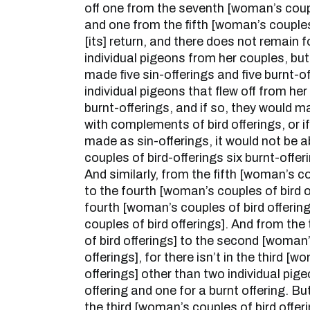
off one from the seventh [woman’s couple
and one from the fifth [woman’s couples o
[its] return, and there does not remain f
individual pigeons from her couples, but 
made five sin-offerings and five burnt-o
individual pigeons that flew off from he
burnt-offerings, and if so, they would m
with complements of bird offerings, or i
made as sin-offerings, it would not be a
couples of bird-offerings six burnt-offer
And similarly, from the fifth [woman’s co
to the fourth [woman’s couples of bird o
fourth [woman’s couples of bird offering
couples of bird offerings]. And from the
of bird offerings] to the second [woman’
offerings], for there isn’t in the third [
offerings] other than two individual pige
offering and one for a burnt offering. But
the third [woman’s couples of bird offer