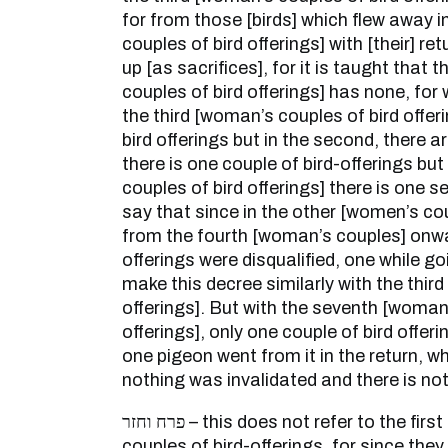
for from those [birds] which flew away 
couples of bird offerings] with [their] re
up [as sacrifices], for it is taught tha
couples of bird offerings] has none, for
the third [woman’s couples of bird offer
bird offerings but in the second, there a
there is one couple of bird-offerings but
couples of bird offerings] there is one se
say that since in the other [women’s cou
from the fourth [woman’s couples] onwar
offerings were disqualified, one while g
make this decree similarly with the thir
offerings]. But with the seventh [woman
offerings], only one couple of bird offeri
one pigeon went from it in the return, w
nothing was invalidated and there is not
פרח וחזר – this does not refer to the first or second [woman’s
couples of bird-offerings, for since the