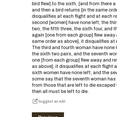
bird flew] to the sixth, [and from there a
and then a bird returns [in the same orde
disqualifies at each flight and at each r
second [women] have none left, the third
two, the fifth three, the sixth four, and t
again [one from each group] flew away a
same order as above], it disqualifies at 
The third and fourth woman have none lef
the sixth two pairs, and the seventh wom
one [from each group] flew away and re
as above], it disqualifies at each flight 
sixth women have none left, and the sev
some say that the seventh woman has los
from those that are left to die escaped 
then all must be left to die.
Suggest an edit