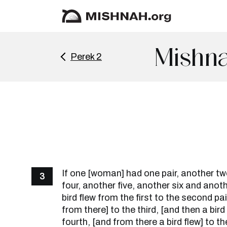
Mishna
Perek 2
If one [woman] had one pair, another tw
3
four, another five, another six and anot
bird flew from the first to the second pai
from there] to the third, [and then a bird
fourth, [and from there a bird flew] to th