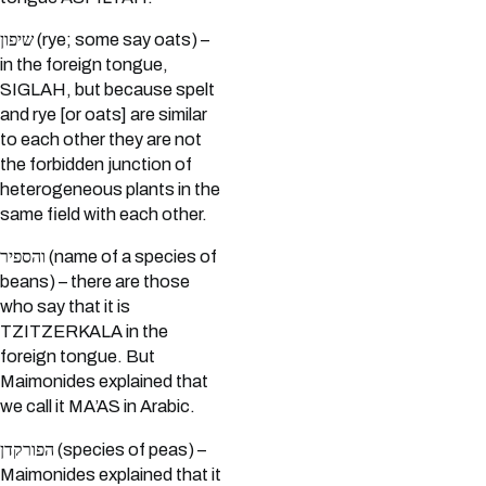
שיפון (rye; some say oats) –
in the foreign tongue,
SIGLAH, but because spelt
and rye [or oats] are similar
to each other they are not
the forbidden junction of
heterogeneous plants in the
same field with each other.
והספיר (name of a species of
beans) – there are those
who say that it is
TZITZERKALA in the
foreign tongue. But
Maimonides explained that
we call it MA’AS in Arabic.
הפורקדן (species of peas) –
Maimonides explained that it