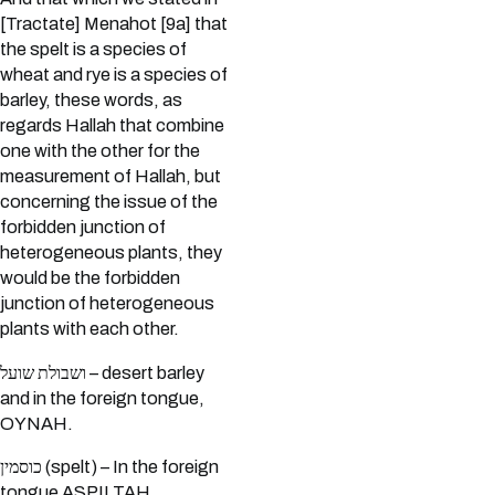
[Tractate] Menahot [9a] that
the spelt is a species of
wheat and rye is a species of
barley, these words, as
regards Hallah that combine
one with the other for the
measurement of Hallah, but
concerning the issue of the
forbidden junction of
heterogeneous plants, they
would be the forbidden
junction of heterogeneous
plants with each other.
ושבולת שועל – desert barley
and in the foreign tongue,
OYNAH.
כוסמין (spelt) – In the foreign
tongue ASPILTAH.