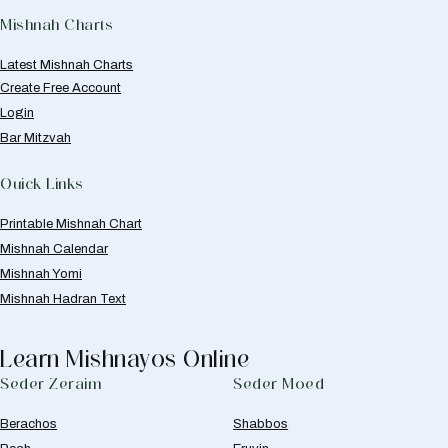
Mishnah Charts
Latest Mishnah Charts
Create Free Account
Login
Bar Mitzvah
Quick Links
Printable Mishnah Chart
Mishnah Calendar
Mishnah Yomi
Mishnah Hadran Text
Learn Mishnayos Online
Seder Zeraim
Seder Moed
Berachos
Shabbos