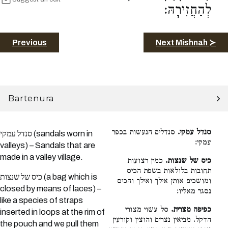
לְהַחֲזִירָהּ:
Previous
Next Mishnah ≻
Bartenura
סנדלים הנעשות בכפר
סנדל עמקי.
סנדל עמקי (sandals worn in
עמקי:
valleys) – Sandals that are
made in a valley village.
כמין רצועות
כיס של שנצות.
תחובות בלולאות בשפת הכיס
כיס של שנצות (a bag which is
ומושכים אותן אילך ואילך והכיס
closed by means of laces) –
נסגר מאליו:
like a species of straps
סל עשוי מצורי
כפיפה מצרית.
inserted in loops at the rim of
הדקל. מביאין נצרים והוצין וקורעין
the pouch and we pull them