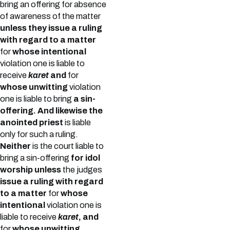
bring an offering for absence
of awareness of the matter
unless they issue a ruling
with regard to a matter
for
whose intentional
violation one is liable to
receive
karet
and
for
whose unwitting
violation
one is liable to bring
a sin-
offering. And likewise the
anointed priest
is liable
only for such a ruling.
Neither
is the court liable to
bring a sin-offering
for idol
worship unless
the judges
issue a ruling with regard
to a matter
for
whose
intentional
violation one is
liable to receive
karet
, and
for
whose unwitting