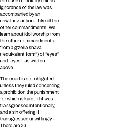
the case of idolatry unless
ignorance of the law was
accompanied by an
unwitting action – Like all the
other commandments. We
learn about idol worship from
the other commandments
from a g’zeira shava
(“equivalent form”) of “eyes”
and “eyes”, as written
above.
The court is not obligated
unless they ruled concerning
a prohibition the punishment
for which is karet, if it was
transgressed intentionally,
and a sin offering if
transgressed unwittingly –
There are 36