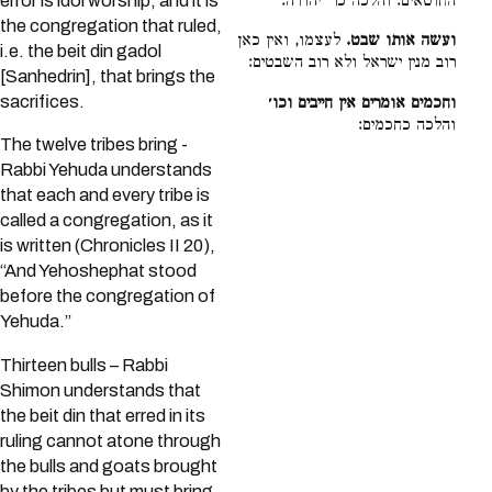
error is idol worship, and it is
החוטאים. והלכה כר׳ יהודה:
the congregation that ruled,
ועשה אותו שבט.
לעצמו, ואין כאן
i.e. the beit din gadol
רוב מנין ישראל ולא רוב השבטים:
[Sanhedrin], that brings the
sacrifices.
וחכמים אומרים אין חייבים וכו׳
והלכה כחכמים:
The twelve tribes bring -
Rabbi Yehuda understands
that each and every tribe is
called a congregation, as it
is written (Chronicles II 20),
“And Yehoshephat stood
before the congregation of
Yehuda.”
Thirteen bulls – Rabbi
Shimon understands that
the beit din that erred in its
ruling cannot atone through
the bulls and goats brought
by the tribes but must bring