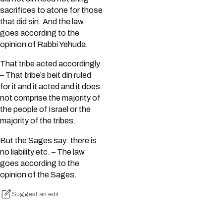
sacrifices to atone for those
that did sin. And the law
goes according to the
opinion of Rabbi Yehuda.
That tribe acted accordingly
– That tribe’s beit din ruled
for it and it acted and it does
not comprise the majority of
the people of Israel or the
majority of the tribes.
But the Sages say: there is
no liability etc. – The law
goes according to the
opinion of the Sages.
Suggest an edit