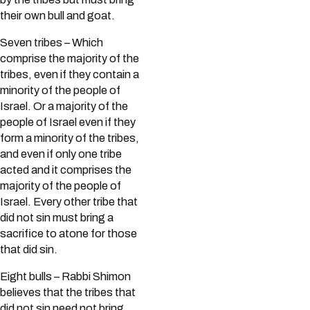
their own bull and goat.
Seven tribes – Which
comprise the majority of the
tribes, even if they contain a
minority of the people of
Israel. Or a majority of the
people of Israel even if they
form a minority of the tribes,
and even if only one tribe
acted and it comprises the
majority of the people of
Israel. Every other tribe that
did not sin must bring a
sacrifice to atone for those
that did sin.
Eight bulls – Rabbi Shimon
believes that the tribes that
did not sin need not bring