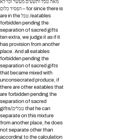
מאה טבל ותשעים מעשר וכו' לא
הפסיד כלום – for since there is
are in the טבל /eatables
forbidden pending the
separation of sacred gifts
ten extra, we judge it as if it
has provision from another
place. And all eatables
forbidden pending the
separation of sacred gifts
that became mixed with
unconsecrated produce, if
there are other eatables that
are forbidden pending the
separation of sacred
gifts/טבלים that he can
separate on this mixture
from another place, he does
not separate other than
according to the calculation