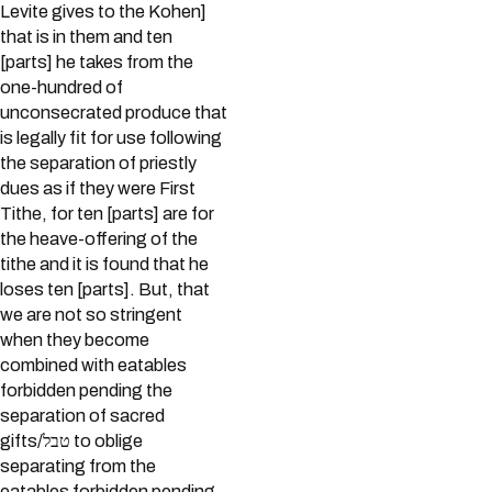
Levite gives to the Kohen]
that is in them and ten
[parts] he takes from the
one-hundred of
unconsecrated produce that
is legally fit for use following
the separation of priestly
dues as if they were First
Tithe, for ten [parts] are for
the heave-offering of the
tithe and it is found that he
loses ten [parts]. But, that
we are not so stringent
when they become
combined with eatables
forbidden pending the
separation of sacred
gifts/טבל to oblige
separating from the
eatables forbidden pending