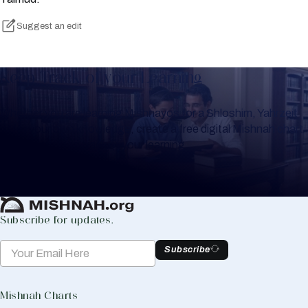
Suggest an edit
Keep Track of your Learning
Whether you are learning Mishnayos for a Shloshim, Yahrzeit
or for your own knowledge, create a free digital Mishnah chart
to help you keep track of your learning.
Create Mishnah Chart
Subscribe for updates.
Subscribe
Mishnah Charts