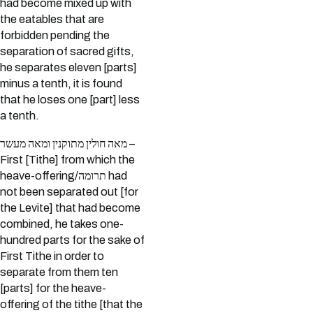
had become mixed up with
the eatables that are
forbidden pending the
separation of sacred gifts,
he separates eleven [parts]
minus a tenth, it is found
that he loses one [part] less
a tenth.
מאה חולין מתוקנין ומאה מעשר –
First [Tithe] from which the
heave-offering/תרומה had
not been separated out [for
the Levite] that had become
combined, he takes one-
hundred parts for the sake of
First Tithe in order to
separate from them ten
[parts] for the heave-
offering of the tithe [that the