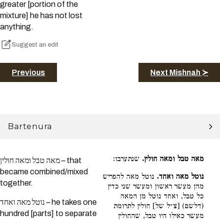
greater [portion of the
mixture] he has not lost
anything.
Suggest an edit
Previous
Next Mishnah ≻
Bartenura
מאה טבל ומאה חולין.
שנתערבו:
מאה טבל ומאה חולין – that
became combined/mixed
נוטל מאה ואחד.
נוטל מאה להפריש
together.
מהן מעשר ראשון ומעשר שני כדין
כל טבל, ואחד נוטל מן המאה
נוטל מאה ואחד – he takes one
(דלשם) [צ״ל של] חולין לתרומת
hundred [parts] to separate
מעשר כאילו היו טבל, שהחולין