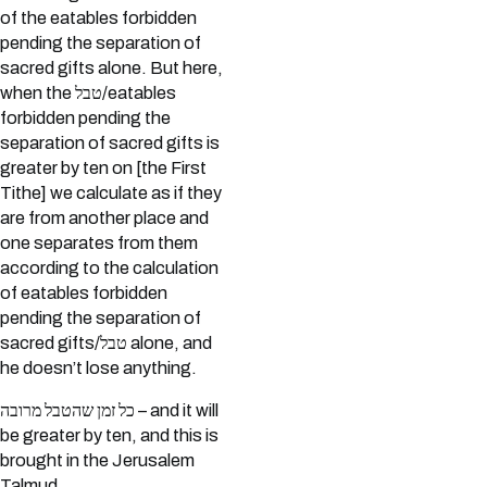
of the eatables forbidden
pending the separation of
sacred gifts alone. But here,
when the טבל/eatables
forbidden pending the
separation of sacred gifts is
greater by ten on [the First
Tithe] we calculate as if they
are from another place and
one separates from them
according to the calculation
of eatables forbidden
pending the separation of
sacred gifts/טבל alone, and
he doesn’t lose anything.
כל זמן שהטבל מרובה – and it will
be greater by ten, and this is
brought in the Jerusalem
Talmud.