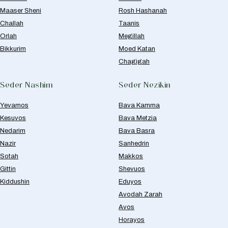
Maaser Sheni
Rosh Hashanah
Challah
Taanis
Orlah
Megillah
Bikkurim
Moed Katan
Chagigah
Seder Nashim
Seder Nezikin
Yevamos
Bava Kamma
Kesuvos
Bava Metzia
Nedarim
Bava Basra
Nazir
Sanhedrin
Sotah
Makkos
Gittin
Shevuos
Kiddushin
Eduyos
Avodah Zarah
Avos
Horayos