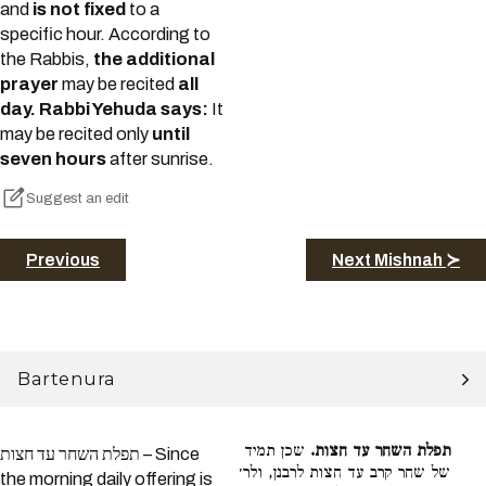
and
is not fixed
to a
specific hour. According to
the Rabbis,
the additional
prayer
may be recited
all
day. Rabbi Yehuda says:
It
may be recited only
until
seven hours
after sunrise.
Suggest an edit
Previous
Next Mishnah ≻
Bartenura
תפלת השחר עד חצות.
שכן תמיד
תפלת השחר עד חצות – Since
של שחר קרב עד חצות לרבנן, ולר׳
the morning daily offering is