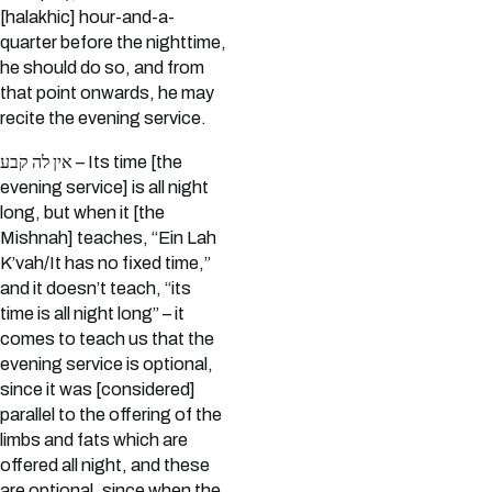
[halakhic] hour-and-a-
quarter before the nighttime,
he should do so, and from
that point onwards, he may
recite the evening service.
אין לה קבע – Its time [the
evening service] is all night
long, but when it [the
Mishnah] teaches, “Ein Lah
K’vah/It has no fixed time,”
and it doesn’t teach, “its
time is all night long” – it
comes to teach us that the
evening service is optional,
since it was [considered]
parallel to the offering of the
limbs and fats which are
offered all night, and these
are optional, since when the