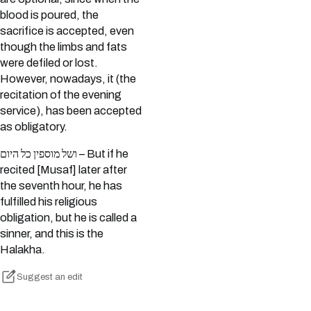
blood is poured, the
sacrifice is accepted, even
though the limbs and fats
were defiled or lost.
However, nowadays, it (the
recitation of the evening
service), has been accepted
as obligatory.
ושל מוספין כל היום – But if he
recited [Musaf] later after
the seventh hour, he has
fulfilled his religious
obligation, but he is called a
sinner, and this is the
Halakha.
Suggest an edit