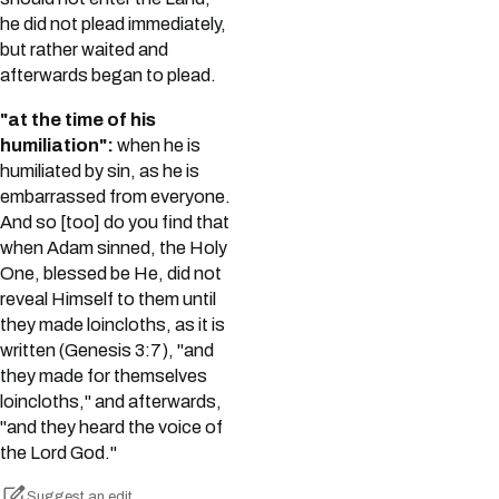
he did not plead immediately,
but rather waited and
afterwards began to plead.
"at the time of his
humiliation":
when he is
humiliated by sin, as he is
embarrassed from everyone.
And so [too] do you find that
when Adam sinned, the Holy
One, blessed be He, did not
reveal Himself to them until
they made loincloths, as it is
written (Genesis 3:7), "and
they made for themselves
loincloths," and afterwards,
"and they heard the voice of
the Lord God."
Suggest an edit