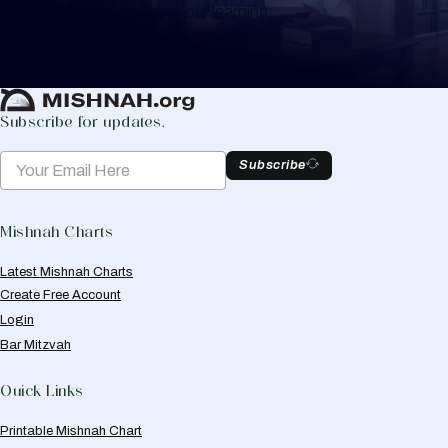
to help you keep track of your learning.
Create Mishnah Chart
Subscribe for updates.
Subscribe
Mishnah Charts
Latest Mishnah Charts
Create Free Account
Login
Bar Mitzvah
Quick Links
Printable Mishnah Chart