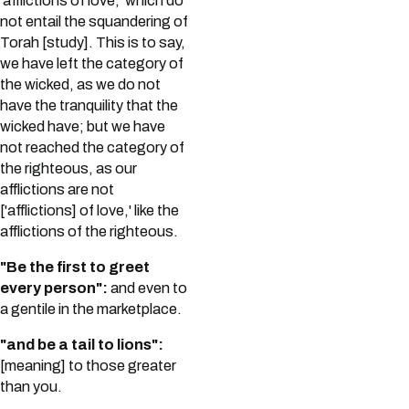
'afflictions of love,' which do
not entail the squandering of
Torah [study]. This is to say,
we have left the category of
the wicked, as we do not
have the tranquility that the
wicked have; but we have
not reached the category of
the righteous, as our
afflictions are not
['afflictions] of love,' like the
afflictions of the righteous.
"Be the first to greet
every person":
and even to
a gentile in the marketplace.
"and be a tail to lions":
[meaning] to those greater
than you.