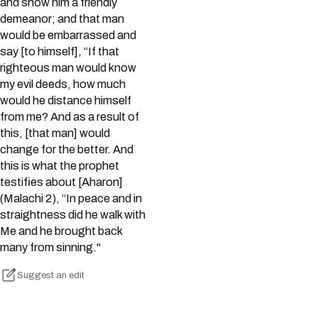
and show him a friendly
demeanor; and that man
would be embarrassed and
say [to himself], “If that
righteous man would know
my evil deeds, how much
would he distance himself
from me? And as a result of
this, [that man] would
change for the better. And
this is what the prophet
testifies about [Aharon]
(Malachi 2), “In peace and in
straightness did he walk with
Me and he brought back
many from sinning."
Suggest an edit