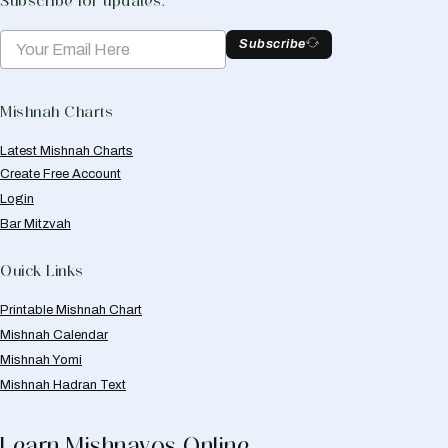
Subscribe for updates.
Subscribe
Mishnah Charts
Latest Mishnah Charts
Create Free Account
Login
Bar Mitzvah
Quick Links
Printable Mishnah Chart
Mishnah Calendar
Mishnah Yomi
Mishnah Hadran Text
Learn Mishnayos Online