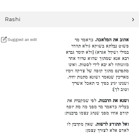
Rashi
אהוב את המלאכה.
כדאמר מר
Suggest an edit
פשוט נבלתא בשוקא (ולא תהדר
במילי ושקיל אגרא) [ולא תימר גברא
רבא אנא שמתוך שהוא טרוד אחר
מזונותיו לא יבא לידי לסטות. ואינו
מתפרנס מתוך קופה של צדקה וימיו
מאריכין שנאמר ושונא מתנות יחיה.
ושנינו יגיע כפיך כי תאכל אשריך
וטוב לך]:
ושנא את הרבנות.
לפי שמקברת את
בעליה כדאמר מר מפני מה מת יוסף
קודם אחיו מפני שנהג עצמו ברבנות:
ואל תתודע לרשות.
שאין מקרבין לו
לאדם אלא לצורך עצמן: