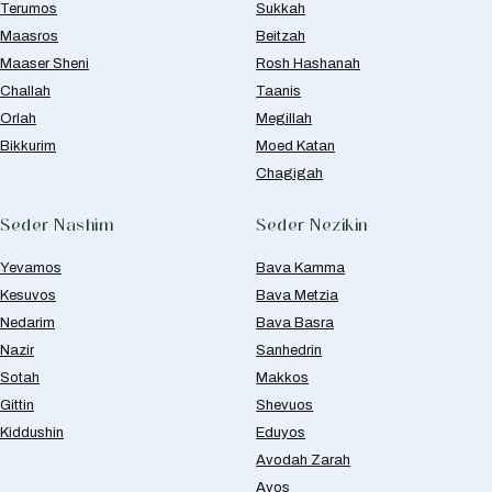
Terumos
Sukkah
Maasros
Beitzah
Maaser Sheni
Rosh Hashanah
Challah
Taanis
Orlah
Megillah
Bikkurim
Moed Katan
Chagigah
Seder Nashim
Seder Nezikin
Yevamos
Bava Kamma
Kesuvos
Bava Metzia
Nedarim
Bava Basra
Nazir
Sanhedrin
Sotah
Makkos
Gittin
Shevuos
Kiddushin
Eduyos
Avodah Zarah
Avos